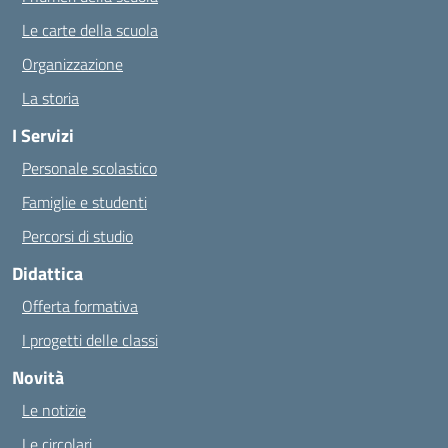
Le carte della scuola
Organizzazione
La storia
I Servizi
Personale scolastico
Famiglie e studenti
Percorsi di studio
Didattica
Offerta formativa
I progetti delle classi
Novità
Le notizie
Le circolari