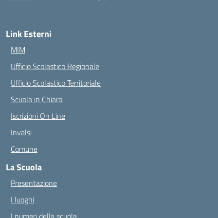
— Visita la pagina iniziale della scuola
Link Esterni
MIM
Ufficio Scolastico Regionale
Ufficio Scolastico Territoriale
Scuola in Chiaro
Iscrizioni On Line
Invalsi
Comune
La Scuola
Presentazione
I luoghi
I numeri della scuola