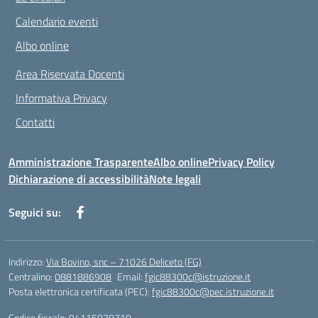
Calendario eventi
Albo online
Area Riservata Docenti
Informativa Privacy
Contatti
Amministrazione Trasparente
Albo online
Privacy Policy
Dichiarazione di accessibilità
Note legali
Seguici su:
Indirizzo:
Via Bovino, snc – 71026 Deliceto (FG)
Centralino:
0881886908
Email:
fgic88300c@istruzione.it
Posta elettronica certificata (PEC):
fgic88300c@pec.istruzione.it
Codice fiscale: 94115070719