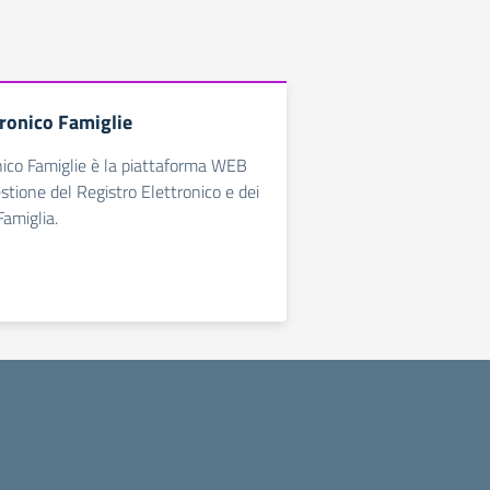
tronico Famiglie
nico Famiglie è la piattaforma WEB
estione del Registro Elettronico e dei
Famiglia.