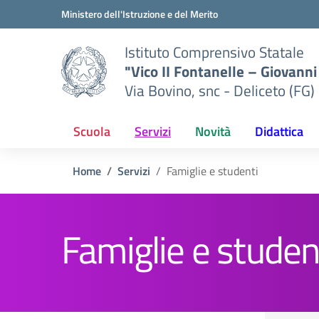
Vai ai contenuti
Vai al menu di navigazione
Vai al footer
Ministero dell'Istruzione e del Merito
Istituto Comprensivo Statale
"Vico II Fontanelle – Giovanni 
Via Bovino, snc - Deliceto (FG)
Scuola
Servizi
Novità
Didattica
Home
Servizi
Famiglie e studenti
Famiglie e studen