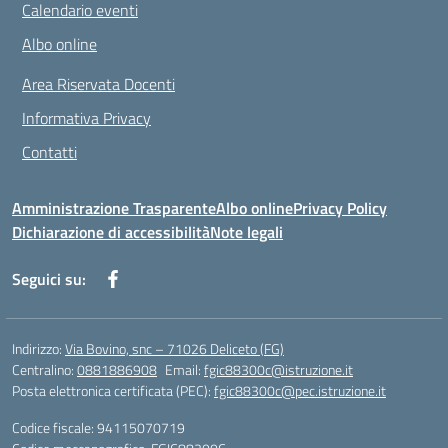
Calendario eventi
Albo online
Area Riservata Docenti
Informativa Privacy
Contatti
Amministrazione Trasparente
Albo online
Privacy Policy
Dichiarazione di accessibilità
Note legali
Seguici su:
Indirizzo:
Via Bovino, snc – 71026 Deliceto (FG)
Centralino:
0881886908
Email:
fgic88300c@istruzione.it
Posta elettronica certificata (PEC):
fgic88300c@pec.istruzione.it
Codice fiscale: 94115070719