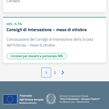
Candela
circ. n.14
Consigli di Intersezione – mese di ottobre
Convocazione dei Consigli di Intersezione della Scuola
dell'Infanzia - mese di ottobre
Circolari per docenti e personale ATA
1
2
Pagina successiva
Istituto Comprensivo Statale
"Vico II Fontanelle – Giovanni Paolo II"
Via Bovino, snc - Deliceto (FG)
— Visita la pagina iniziale della scuola