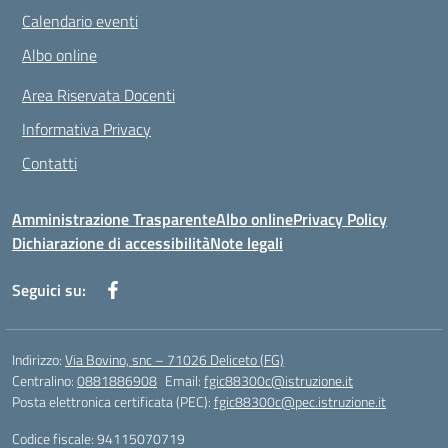
Calendario eventi
Albo online
Area Riservata Docenti
Informativa Privacy
Contatti
Amministrazione Trasparente
Albo online
Privacy Policy
Dichiarazione di accessibilità
Note legali
Seguici su:
Indirizzo:
Via Bovino, snc – 71026 Deliceto (FG)
Centralino:
0881886908
Email:
fgic88300c@istruzione.it
Posta elettronica certificata (PEC):
fgic88300c@pec.istruzione.it
Codice fiscale: 94115070719