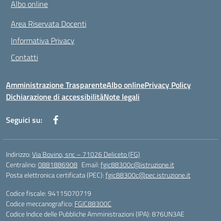
Albo online
Area Riservata Docenti
Informativa Privacy
Contatti
Amministrazione Trasparente
Albo online
Privacy Policy
Dichiarazione di accessibilità
Note legali
Seguici su:
Indirizzo:
Via Bovino, snc – 71026 Deliceto (FG)
Centralino:
0881886908
Email:
fgic88300c@istruzione.it
Posta elettronica certificata (PEC):
fgic88300c@pec.istruzione.it
Codice fiscale: 94115070719
Codice meccanografico:
FGIC88300C
Codice Indice delle Pubbliche Amministrazioni (IPA): 876UN3AE