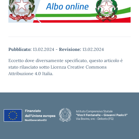
Pubblicato:
13.02.2024
-
Revisione:
13.02.2024
Eccetto dove diversamente specificato, questo articolo è
stato rilasciato sotto Licenza Creative Commons
Attribuzione 4.0 Italia.
Istituto Comprensivo Statale
"Vico II Fontanelle – Giovanni Paolo II"
Via Bovino, snc - Deliceto (FG)
— Visita la pagina iniziale della scuola