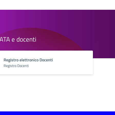
e ATA e docenti
Registro elettronico Docenti
Registro Docenti