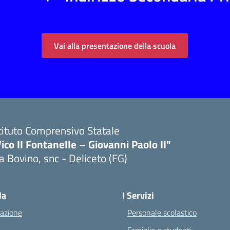
Vai alla presentazione della scuola
tituto Comprensivo Statale
ico II Fontanelle – Giovanni Paolo II"
a Bovino, snc - Deliceto (FG)
la
I Servizi
azione
Personale scolastico