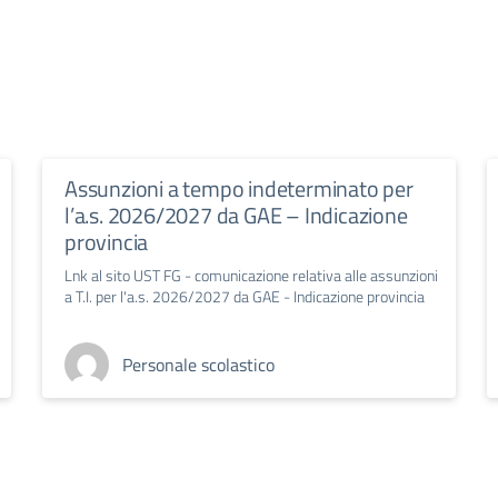
Assunzioni a tempo indeterminato per
l’a.s. 2026/2027 da GAE – Indicazione
provincia
Lnk al sito UST FG - comunicazione relativa alle assunzioni
a T.I. per l'a.s. 2026/2027 da GAE - Indicazione provincia
Personale scolastico