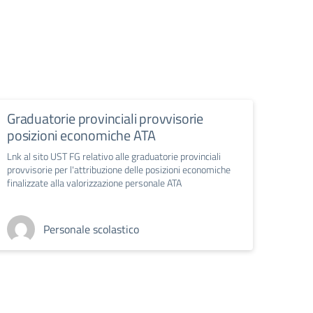
Graduatorie provinciali provvisorie
posizioni economiche ATA
Lnk al sito UST FG relativo alle graduatorie provinciali
provvisorie per l'attribuzione delle posizioni economiche
finalizzate alla valorizzazione personale ATA
Personale scolastico