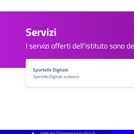
Servizi
I servizi offerti dell'istituto sono 
Sportello Digitale
Sportello Digitale scolasico
Istituto Comprensivo Vico II