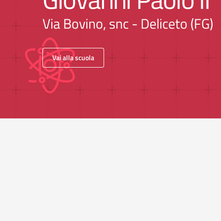
Via Bovino, snc - Deliceto (FG)
Vai alla scuola