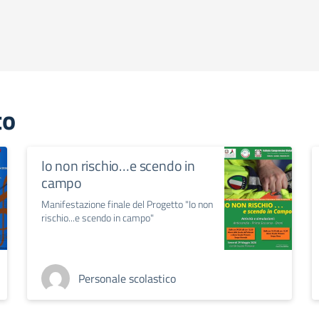
to
Io non rischio…e scendo in
campo
Manifestazione finale del Progetto "Io non
rischio...e scendo in campo"
Personale scolastico