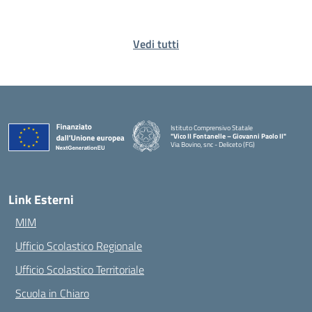
Vedi tutti
Istituto Comprensivo Statale
"Vico II Fontanelle – Giovanni Paolo II"
Via Bovino, snc - Deliceto (FG)
— Visita la pagina iniziale della scuola
Link Esterni
MIM
Ufficio Scolastico Regionale
Ufficio Scolastico Territoriale
Scuola in Chiaro