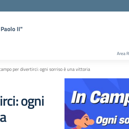
Paolo II"
Area R
campo per divertirci: ogni sorriso è una vittoria
rci: ogni
ia