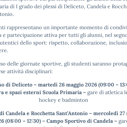
ria di I grado dei plessi di Deliceto, Candela e Rocch
tonio.
enti rappresentano un importante momento di condivi
a e partecipazione attiva per tutti gli alunni, nel segn
autentici dello sport: rispetto, collaborazione, inclusi
ere.
so delle giornate sportive, gli studenti saranno prota
se attività disciplinari:
so di Deliceto – martedì 26 maggio 2026 (09:00 – 13:
ra e spazi esterni Scuola Primaria –
gare di atletica 
hockey e badminton
 di Candela e Rocchetta Sant’Antonio
– mercoledì 27
6 (08:00 – 12:30) – Campo Sportivo di Candela –
gar