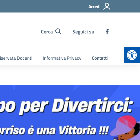
Accedi
Cerca
Seguici su:
Apr
iservata Docenti
Informativa Privacy
Contatti