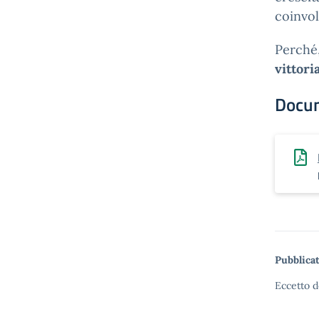
coinvol
Perché,
vittori
Docu
Pubblicat
Eccetto d