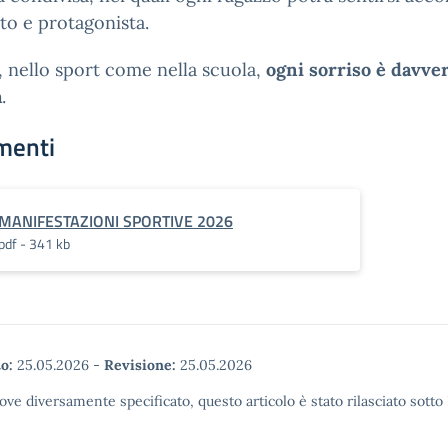
to e protagonista.
 nello sport come nella scuola,
ogni sorriso è davve
a
.
menti
MANIFESTAZIONI SPORTIVE 2026
pdf - 341 kb
o:
25.05.2026
-
Revisione:
25.05.2026
ove diversamente specificato, questo articolo è stato rilasciato sott