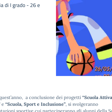
a di I grado - 26 e
quest’anno, a conclusione dei progetti
“Scuola Attiv
”
e
“Scuola, Sport e Inclusione”
, si svolgeranno
tazioni sportive cui parteciperanno gli alunni della S