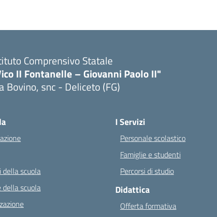
tituto Comprensivo Statale
ico II Fontanelle – Giovanni Paolo II"
a Bovino, snc - Deliceto (FG)
Visita la pagina iniziale della scuola
la
I Servizi
azione
Personale scolastico
Famiglie e studenti
 della scuola
Percorsi di studio
 della scuola
Didattica
zazione
Offerta formativa