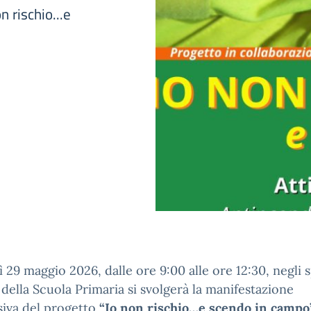
 rischio...e
 29 maggio 2026, dalle ore 9:00 alle ore 12:30, negli 
 della Scuola Primaria si svolgerà la manifestazione
siva del progetto
“Io non rischio…e scendo in campo