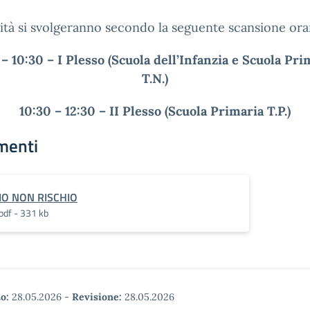
vità si svolgeranno secondo la seguente scansione orar
– 10:30 – I Plesso (Scuola dell’Infanzia e Scuola Pri
T.N.)
10:30 – 12:30 – II Plesso (Scuola Primaria T.P.)
menti
IO NON RISCHIO
pdf - 331 kb
o:
28.05.2026
-
Revisione:
28.05.2026