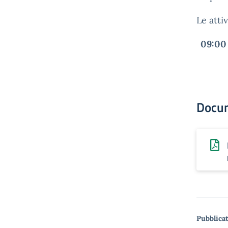
Le atti
09:00 
Docu
Pubblicat