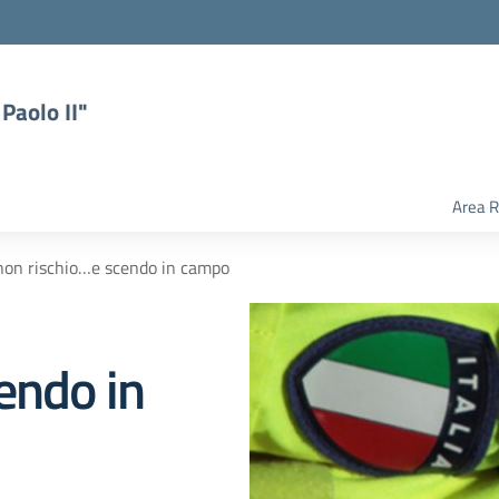
Paolo II"
Area R
 non rischio…e scendo in campo
endo in