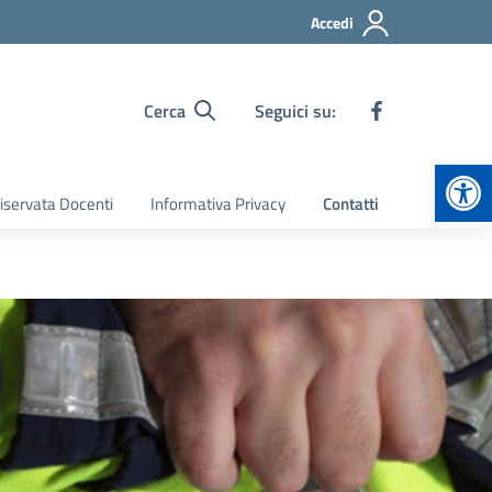
Accedi
Cerca
Seguici su:
Apr
iservata Docenti
Informativa Privacy
Contatti