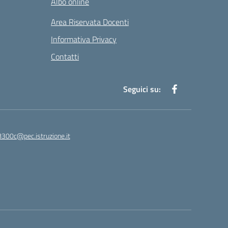
Albo online
Area Riservata Docenti
Informativa Privacy
Contatti
Seguici su:
8300c@pec.istruzione.it