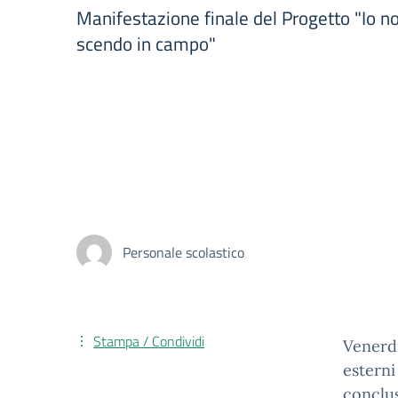
Manifestazione finale del Progetto "Io non
scendo in campo"
Personale scolastico
Stampa / Condividi
Venerdì
esterni
conclu