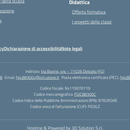
 della scuola
Didattica
zazione
Offerta formativa
a
I progetti delle classi
cy
Dichiarazione di accessibilità
Note legali
Indirizzo:
Via Bovino, snc – 71026 Deliceto (FG)
8
Email:
fgic88300c@istruzione.it
Posta elettronica certificata (PEC):
fgic8
Codice fiscale: 94115070719
Codice meccanografico:
FGIC88300C
Codice Indice delle Pubbliche Amministrazioni (IPA): 876UN3AE
Codice unico di fatturazione (CUF): FIG5LZ
Hosting & Powered by 3D Solution S.r.l.