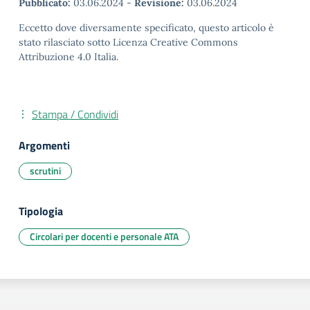
Pubblicato:
03.06.2024
-
Revisione:
03.06.2024
Eccetto dove diversamente specificato, questo articolo è
stato rilasciato sotto Licenza Creative Commons
Attribuzione 4.0 Italia.
Stampa / Condividi
Argomenti
scrutini
Tipologia
Circolari per docenti e personale ATA