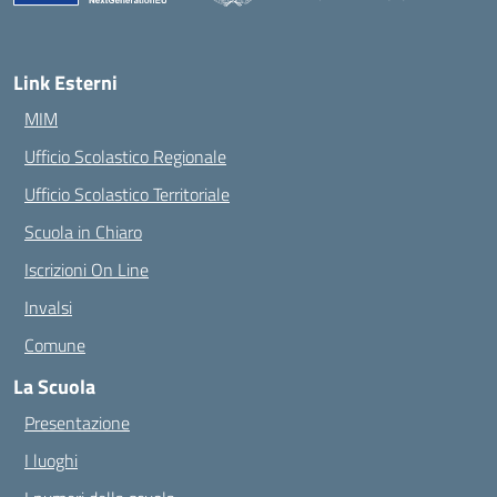
— Visita la pagina iniziale della scuola
Link Esterni
MIM
Ufficio Scolastico Regionale
Ufficio Scolastico Territoriale
Scuola in Chiaro
Iscrizioni On Line
Invalsi
Comune
La Scuola
Presentazione
I luoghi