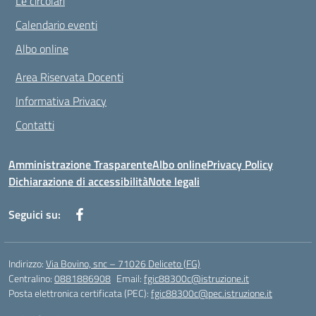
Le circolari
Calendario eventi
Albo online
Area Riservata Docenti
Informativa Privacy
Contatti
Amministrazione Trasparente
Albo online
Privacy Policy
Dichiarazione di accessibilità
Note legali
Seguici su:
Indirizzo:
Via Bovino, snc – 71026 Deliceto (FG)
Centralino:
0881886908
Email:
fgic88300c@istruzione.it
Posta elettronica certificata (PEC):
fgic88300c@pec.istruzione.it