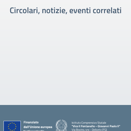
Circolari, notizie, eventi correlati
Istituto Comprensivo Statale
"Vico II Fontanelle – Giovanni Paolo II"
Via Bovino, snc - Deliceto (FG)