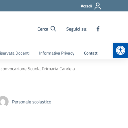
Accedi
Cerca
Seguici su:
Apr
iservata Docenti
Informativa Privacy
Contatti
di convocazione Scuola Primaria Candela
Personale scolastico