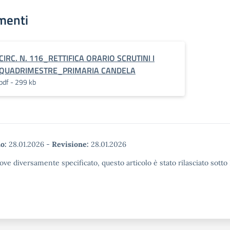
menti
CIRC. N. 116_RETTIFICA ORARIO SCRUTINI I
QUADRIMESTRE_PRIMARIA CANDELA
pdf - 299 kb
o:
28.01.2026
-
Revisione:
28.01.2026
ove diversamente specificato, questo articolo è stato rilasciato sott