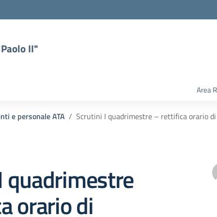
Paolo II"
Area R
enti e personale ATA
Scrutini I quadrimestre – rettifica orario 
 I quadrimestre
ca orario di