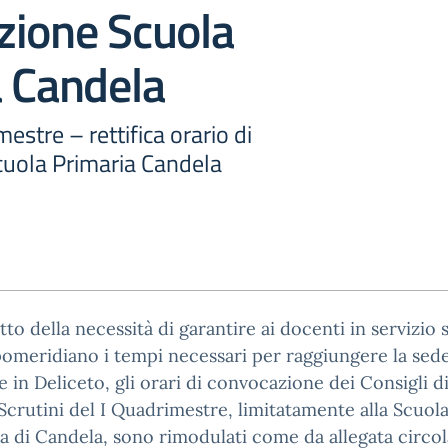
zione Scuola
a Candela
mestre – rettifica orario di
uola Primaria Candela
tto della necessità di garantire ai docenti in servizio 
omeridiano i tempi necessari per raggiungere la sed
e in Deliceto, gli orari di convocazione dei Consigli d
 Scrutini del I Quadrimestre, limitatamente alla Scuol
a di Candela, sono rimodulati come da allegata circol