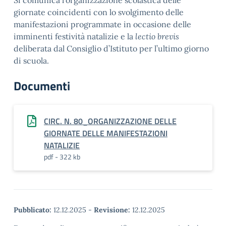
Si comunica l’organizzazione scolastica delle
giornate coincidenti con lo svolgimento delle
manifestazioni programmate in occasione delle
imminenti festività natalizie e la
lectio brevis
deliberata dal Consiglio d’Istituto per l’ultimo giorno
di scuola.
Documenti
CIRC. N. 80_ORGANIZZAZIONE DELLE
GIORNATE DELLE MANIFESTAZIONI
NATALIZIE
pdf - 322 kb
Pubblicato:
12.12.2025
-
Revisione:
12.12.2025