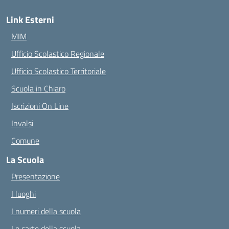
Link Esterni
MIM
Ufficio Scolastico Regionale
Ufficio Scolastico Territoriale
Scuola in Chiaro
Iscrizioni On Line
Invalsi
Comune
La Scuola
Presentazione
I luoghi
I numeri della scuola
Le carte della scuola