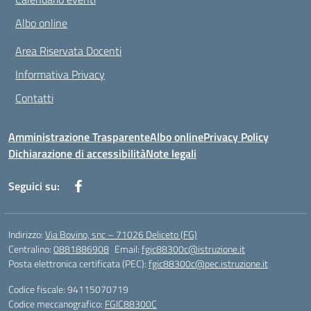
Albo online
Area Riservata Docenti
Informativa Privacy
Contatti
Amministrazione Trasparente
Albo online
Privacy Policy
Dichiarazione di accessibilità
Note legali
Seguici su:
Indirizzo:
Via Bovino, snc – 71026 Deliceto (FG)
Centralino:
0881886908
Email:
fgic88300c@istruzione.it
Posta elettronica certificata (PEC):
fgic88300c@pec.istruzione.it
Codice fiscale: 94115070719
Codice meccanografico:
FGIC88300C