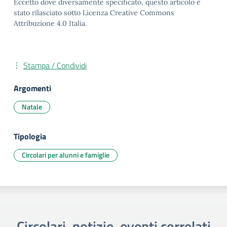
Eccetto dove diversamente specificato, questo articolo è
stato rilasciato sotto Licenza Creative Commons
Attribuzione 4.0 Italia.
Stampa / Condividi
Argomenti
Natale
Tipologia
Circolari per alunni e famiglie
Circolari, notizie, eventi correlati