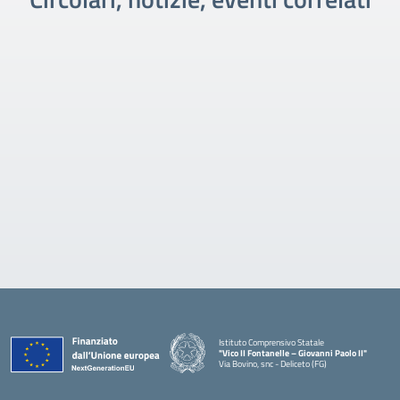
Istituto Comprensivo Statale
"Vico II Fontanelle – Giovanni Paolo II"
Via Bovino, snc - Deliceto (FG)
— Visita la pagina iniziale della scuola