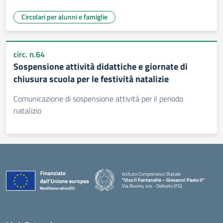
Circolari per alunni e famiglie
circ. n.64
Sospensione attività didattiche e giornate di
chiusura scuola per le festività natalizie
Comunicazione di sospensione attività per il periodo
natalizio
Istituto Comprensivo Statale
"Vico II Fontanelle – Giovanni Paolo II"
Via Bovino, snc - Deliceto (FG)
— Visita la pagina iniziale della scuola