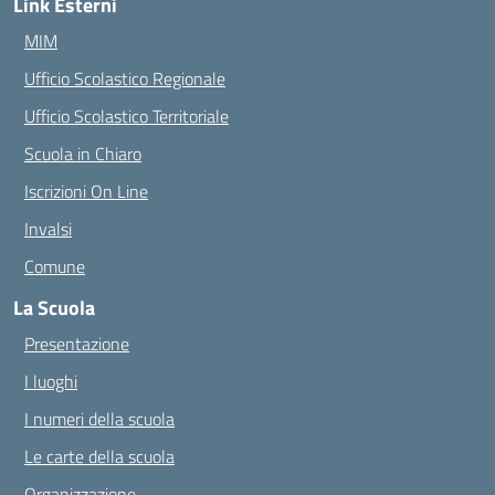
Link Esterni
MIM
Ufficio Scolastico Regionale
Ufficio Scolastico Territoriale
Scuola in Chiaro
Iscrizioni On Line
Invalsi
Comune
La Scuola
Presentazione
I luoghi
I numeri della scuola
Le carte della scuola
Organizzazione