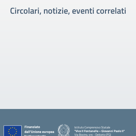
Circolari, notizie, eventi correlati
Istituto Comprensivo Statale
"Vico II Fontanelle – Giovanni Paolo II"
Via Bovino, snc - Deliceto (FG)