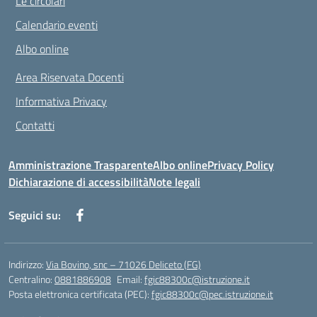
Le circolari
Calendario eventi
Albo online
Area Riservata Docenti
Informativa Privacy
Contatti
Amministrazione Trasparente
Albo online
Privacy Policy
Dichiarazione di accessibilità
Note legali
Seguici su:
Indirizzo:
Via Bovino, snc – 71026 Deliceto (FG)
Centralino:
0881886908
Email:
fgic88300c@istruzione.it
Posta elettronica certificata (PEC):
fgic88300c@pec.istruzione.it