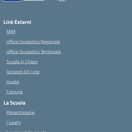
— Visita la pagina iniziale della scuola
Link Esterni
MIM
Ufficio Scolastico Regionale
Ufficio Scolastico Territoriale
Scuola in Chiaro
Iscrizioni On Line
Invalsi
Comune
La Scuola
Presentazione
I luoghi