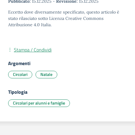
Pubblicato:
15.12.2025
-
Revisione:
15.12.2025
Eccetto dove diversamente specificato, questo articolo è
stato rilasciato sotto Licenza Creative Commons
Attribuzione 4.0 Italia.
Stampa / Condividi
Argomenti
Circolari
Natale
Tipologia
Circolari per alunni e famiglie