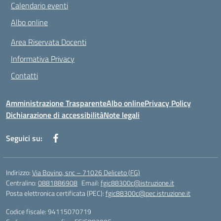
Calendario eventi
Albo online
Area Riservata Docenti
Informativa Privacy
Contatti
Amministrazione Trasparente
Albo online
Privacy Policy
Dichiarazione di accessibilità
Note legali
Seguici su:
Indirizzo:
Via Bovino, snc – 71026 Deliceto (FG)
Centralino:
0881886908
Email:
fgic88300c@istruzione.it
Posta elettronica certificata (PEC):
fgic88300c@pec.istruzione.it
Codice fiscale: 94115070719