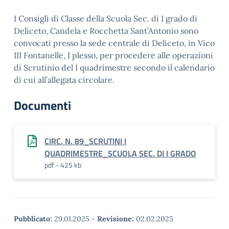
I Consigli di Classe della Scuola Sec. di I grado di
Deliceto, Candela e Rocchetta Sant’Antonio sono
convocati presso la sede centrale di Deliceto, in Vico
III Fontanelle, I plesso, per procedere alle operazioni
di Scrutinio del I quadrimestre secondo il calendario
di cui all’allegata circolare.
Documenti
CIRC. N. 89_SCRUTINI I
QUADRIMESTRE_SCUOLA SEC. DI I GRADO
pdf - 425 kb
Pubblicato:
29.01.2025
-
Revisione:
02.02.2025