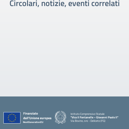
Circolari, notizie, eventi correlati
Istituto Comprensivo Statale
"Vico II Fontanelle – Giovanni Paolo II"
Via Bovino, snc - Deliceto (FG)
— Visita la pagina iniziale della scuola