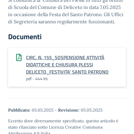
Si comunica la chiusura dei Plessi in tutti gli ordini
di Scuola del Comune di Deliceto in data 7.05.2025
in occasione della Festa del Santo Patrono. Gli Uffici
di Segreteria saranno regolarmente funzionanti.
Documenti
CIRC. N. 155_SOSPENSIONE ATTIVITÀ
DIDATTICHE E CHIUSURA PLESSI
DELICETO_FESTIVITA' SANTO PATRONO
pdf - 444 kb
Pubblicato:
05.05.2025
-
Revisione:
05.05.2025
Eccetto dove diversamente specificato, questo articolo è
stato rilasciato sotto Licenza Creative Commons
Attribuzione 4.0 Italia.