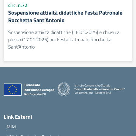
circ. n.72
Sospensione attività didattiche Festa Patronale
Rocchetta Sant’Antonio
Sospensione attività didattiche (16.01.2025) e chiusura
plesso (17.01.2025) per Festa Patronale Rocchetta
Sant'Antonio
Istituto Comprensivo Statale
"Vico II Fontanelle – Giovanni Paolo II"
Via Bovino, snc - Deliceto (FG)
— Visita la pagina iniziale della scuola
Link Esterni
MIM