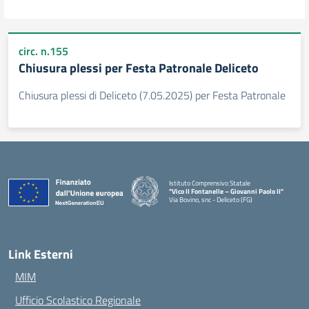
circ. n.155
Chiusura plessi per Festa Patronale Deliceto
Chiusura plessi di Deliceto (7.05.2025) per Festa Patronale
Istituto Comprensivo Statale
"Vico II Fontanelle – Giovanni Paolo II"
Via Bovino, snc - Deliceto (FG)
— Visita la pagina iniziale della scuola
Link Esterni
MIM
Ufficio Scolastico Regionale