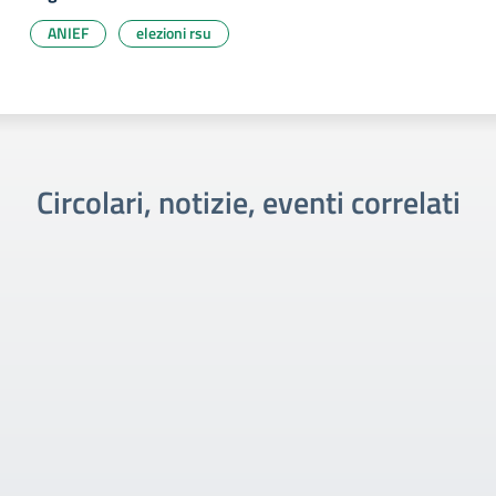
ANIEF
elezioni rsu
Circolari, notizie, eventi correlati