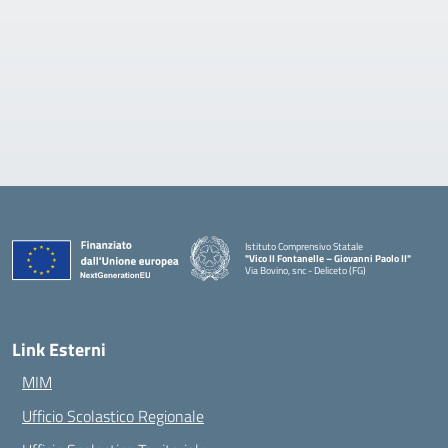
Istituto Comprensivo Statale
"Vico II Fontanelle – Giovanni Paolo II"
Via Bovino, snc - Deliceto (FG)
— Visita la pagina iniziale della scuola
Link Esterni
MIM
Ufficio Scolastico Regionale