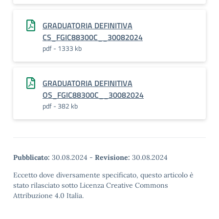
GRADUATORIA DEFINITIVA
CS_FGIC88300C__30082024
pdf - 1333 kb
GRADUATORIA DEFINITIVA
OS_FGIC88300C__30082024
pdf - 382 kb
Pubblicato:
30.08.2024
-
Revisione:
30.08.2024
Eccetto dove diversamente specificato, questo articolo è
stato rilasciato sotto Licenza Creative Commons
Attribuzione 4.0 Italia.