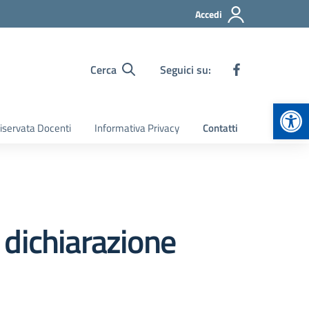
Accedi
Cerca
Seguici su:
Apr
iservata Docenti
Informativa Privacy
Contatti
 dichiarazione