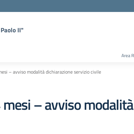
Paolo II"
Area R
si – avviso modalità dichiarazione servizio civile
 mesi – avviso modalità