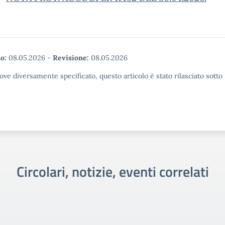
o:
08.05.2026
-
Revisione:
08.05.2026
ove diversamente specificato, questo articolo è stato rilasciato sott
Circolari, notizie, eventi correlati