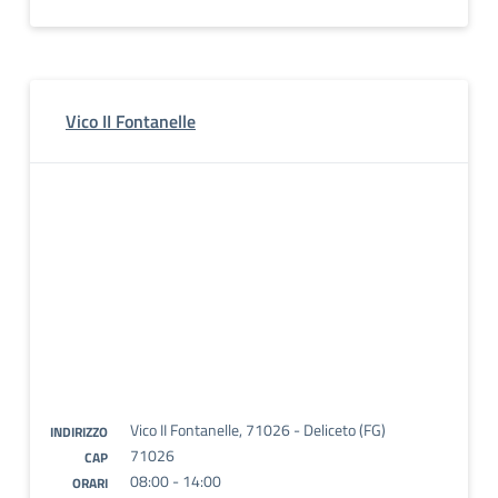
Vico II Fontanelle
Vico II Fontanelle, 71026 - Deliceto (FG)
INDIRIZZO
71026
CAP
08:00 - 14:00
ORARI