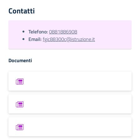
Contatti
Telefono:
0881886908
Email:
fgic88300c@istruzione.it
Documenti