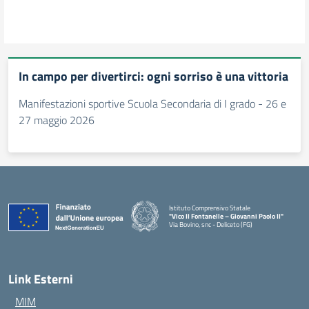
In campo per divertirci: ogni sorriso è una vittoria
Manifestazioni sportive Scuola Secondaria di I grado - 26 e
27 maggio 2026
Istituto Comprensivo Statale
"Vico II Fontanelle – Giovanni Paolo II"
Via Bovino, snc - Deliceto (FG)
— Visita la pagina iniziale della scuola
Link Esterni
MIM