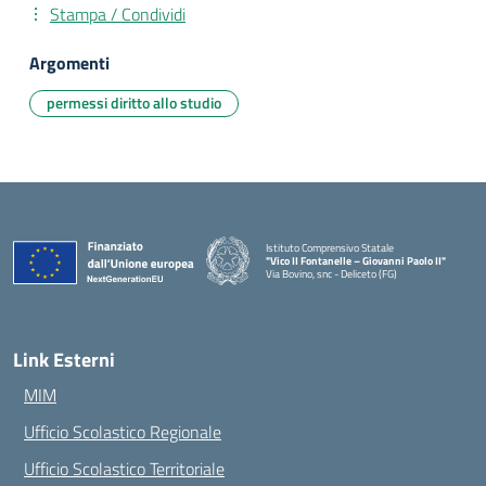
Stampa / Condividi
Argomenti
permessi diritto allo studio
Istituto Comprensivo Statale
"Vico II Fontanelle – Giovanni Paolo II"
Via Bovino, snc - Deliceto (FG)
— Visita la pagina iniziale della scuola
Link Esterni
MIM
Ufficio Scolastico Regionale
Ufficio Scolastico Territoriale