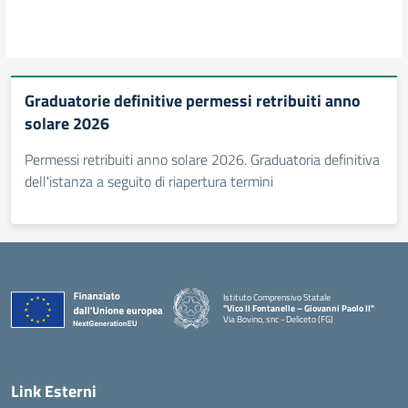
Graduatorie definitive permessi retribuiti anno
solare 2026
Permessi retribuiti anno solare 2026. Graduatoria definitiva
dell'istanza a seguito di riapertura termini
Istituto Comprensivo Statale
"Vico II Fontanelle – Giovanni Paolo II"
Via Bovino, snc - Deliceto (FG)
— Visita la pagina iniziale della scuola
Link Esterni