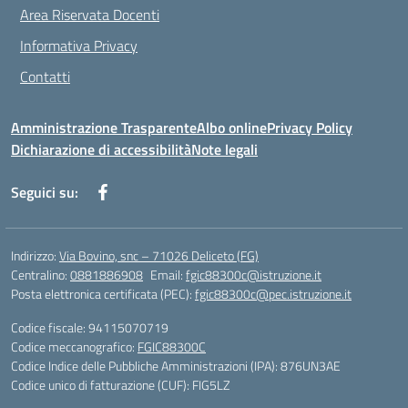
Area Riservata Docenti
Informativa Privacy
Contatti
Amministrazione Trasparente
Albo online
Privacy Policy
Dichiarazione di accessibilità
Note legali
Seguici su:
Indirizzo:
Via Bovino, snc – 71026 Deliceto (FG)
Centralino:
0881886908
Email:
fgic88300c@istruzione.it
Posta elettronica certificata (PEC):
fgic88300c@pec.istruzione.it
Codice fiscale: 94115070719
Codice meccanografico:
FGIC88300C
Codice Indice delle Pubbliche Amministrazioni (IPA): 876UN3AE
Codice unico di fatturazione (CUF): FIG5LZ