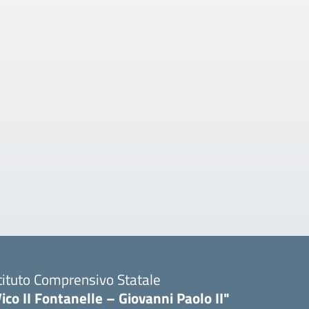
tituto Comprensivo Statale
ico II Fontanelle – Giovanni Paolo II"