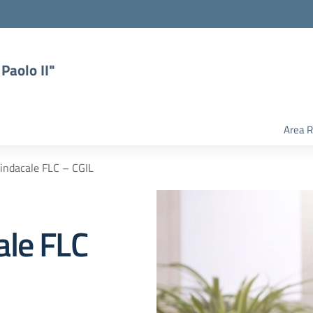
Paolo II"
Area R
indacale FLC – CGIL
ale FLC