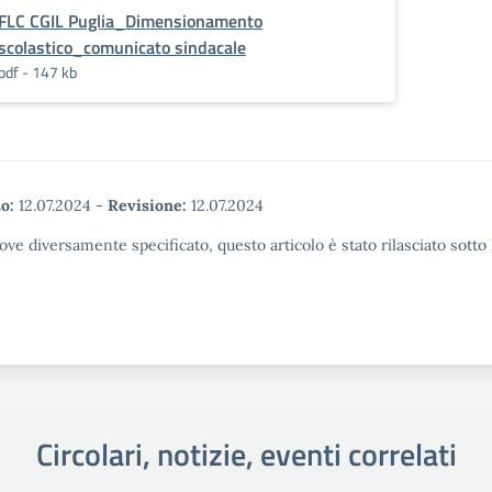
FLC CGIL Puglia_Dimensionamento
scolastico_comunicato sindacale
pdf - 147 kb
o:
12.07.2024
-
Revisione:
12.07.2024
ove diversamente specificato, questo articolo è stato rilasciato sott
Circolari, notizie, eventi correlati