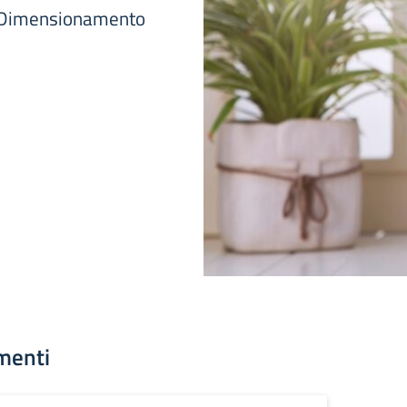
- Dimensionamento
menti