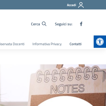
Accedi
Cerca
Seguici su:
Apr
iservata Docenti
Informativa Privacy
Contatti