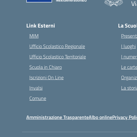
Vi
— 
Link Esterni
La Scuo
MIM
Present
Ufficio Scolastico Regionale
I luoghi
Ufficio Scolastico Territoriale
I numeri
Scuola in Chiaro
Le carte
Iscrizioni On Line
Organiz
Invalsi
La stori
Comune
Amministrazione Trasparente
Albo online
Privacy Poli