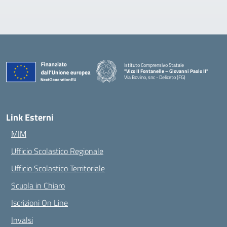
Istituto Comprensivo Statale
"Vico II Fontanelle – Giovanni Paolo II"
Via Bovino, snc - Deliceto (FG)
— Visita la pagina iniziale della scuola
Link Esterni
MIM
Ufficio Scolastico Regionale
Ufficio Scolastico Territoriale
Scuola in Chiaro
Iscrizioni On Line
Invalsi