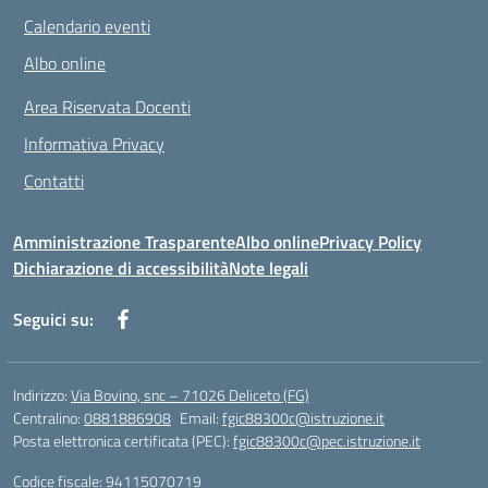
Calendario eventi
Albo online
Area Riservata Docenti
Informativa Privacy
Contatti
Amministrazione Trasparente
Albo online
Privacy Policy
Dichiarazione di accessibilità
Note legali
Seguici su:
Indirizzo:
Via Bovino, snc – 71026 Deliceto (FG)
Centralino:
0881886908
Email:
fgic88300c@istruzione.it
Posta elettronica certificata (PEC):
fgic88300c@pec.istruzione.it
Codice fiscale: 94115070719