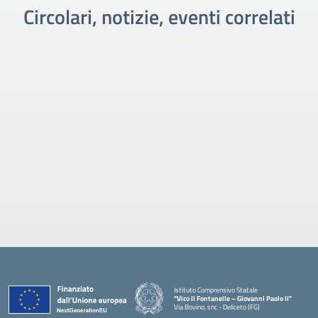
Circolari, notizie, eventi correlati
Istituto Comprensivo Statale
"Vico II Fontanelle – Giovanni Paolo II"
Via Bovino, snc - Deliceto (FG)
— Visita la pagina iniziale della scuola