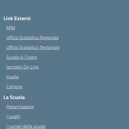
Link Esterni
MIM
Ufficio Scolastico Regionale
Ufficio Scolastico Territoriale
Scuola in Chiaro
Iscrizioni On Line
Invalsi
Comune
La Scuola
Presentazione
I luoghi
I numeri della scuola