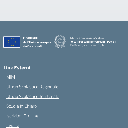
Istituto Comprensivo Statale
"Vico II Fontanelle – Giovanni Paolo II"
Via Bovino, snc - Deliceto (FG)
— Visita la pagina iniziale della scuola
Link Esterni
MIM
Ufficio Scolastico Regionale
Ufficio Scolastico Territoriale
Scuola in Chiaro
Iscrizioni On Line
Invalsi