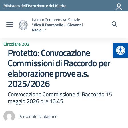
Vai ai contenuti
Vai al menu di navigazione
Vai al footer
Ministero dell'Istruzione e del Merito
Istituto Comprensivo Statale
"Vico II Fontanelle – Giovanni
Paolo II"
Apr
Circolare 202
Protetto: Convocazione
Commissioni di Raccordo per
elaborazione prove a.s.
2025/2026
Convocazione Commissione di Raccordo 15
maggio 2026 ore 16:45
Personale scolastico