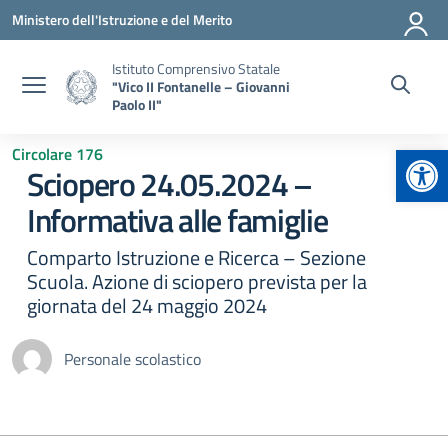
Vai ai contenuti
Vai al menu di navigazione
Vai al footer
Ministero dell'Istruzione e del Merito
Istituto Comprensivo Statale
"Vico II Fontanelle – Giovanni
Paolo II"
Apr
Circolare 176
Sciopero 24.05.2024 –
Informativa alle famiglie
Comparto Istruzione e Ricerca – Sezione
Scuola. Azione di sciopero prevista per la
giornata del 24 maggio 2024
Personale scolastico