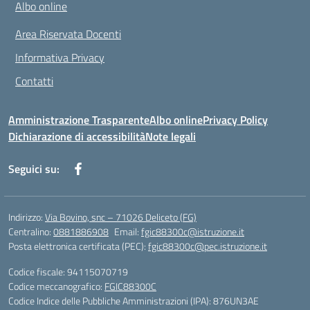
Albo online
Area Riservata Docenti
Informativa Privacy
Contatti
Amministrazione Trasparente
Albo online
Privacy Policy
Dichiarazione di accessibilità
Note legali
Seguici su:
Indirizzo:
Via Bovino, snc – 71026 Deliceto (FG)
Centralino:
0881886908
Email:
fgic88300c@istruzione.it
Posta elettronica certificata (PEC):
fgic88300c@pec.istruzione.it
Codice fiscale: 94115070719
Codice meccanografico:
FGIC88300C
Codice Indice delle Pubbliche Amministrazioni (IPA): 876UN3AE