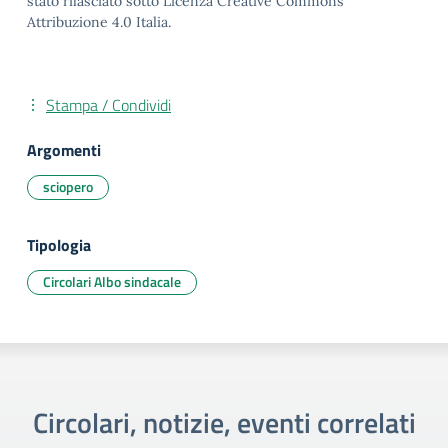
stato rilasciato sotto Licenza Creative Commons
Attribuzione 4.0 Italia.
Stampa / Condividi
Argomenti
sciopero
Tipologia
Circolari Albo sindacale
Circolari, notizie, eventi correlati