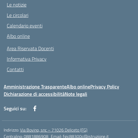
Le notizie
Le circolari
Calendario eventi
Albo online
Area Riservata Docenti
Informativa Privacy
Contatti
Amministrazione Trasparente
Albo online
Privacy Policy
Dichiarazione di accessibilità
Note legali
Seguici su:
Indirizzo:
Via Bovino, snc – 71026 Deliceto (FG)
Centralino:
0881886908
Email:
fgic88300c@istruzione.it