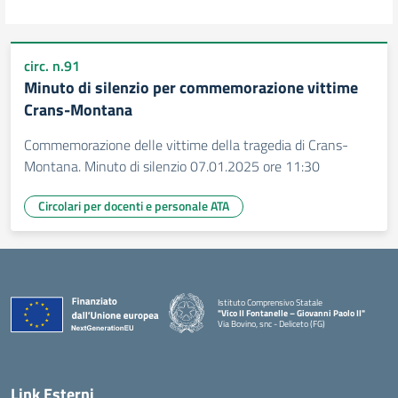
circ. n.91
Minuto di silenzio per commemorazione vittime
Crans-Montana
Commemorazione delle vittime della tragedia di Crans-
Montana. Minuto di silenzio 07.01.2025 ore 11:30
Circolari per docenti e personale ATA
Istituto Comprensivo Statale
"Vico II Fontanelle – Giovanni Paolo II"
Via Bovino, snc - Deliceto (FG)
— Visita la pagina iniziale della scuola
Link Esterni