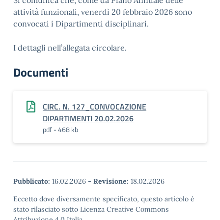
Si comunica che, come da Piano Annuale delle
attività funzionali, venerdì 20 febbraio 2026 sono
convocati i Dipartimenti disciplinari.
I dettagli nell’allegata circolare.
Documenti
CIRC. N. 127_CONVOCAZIONE
DIPARTIMENTI 20.02.2026
pdf - 468 kb
Pubblicato:
16.02.2026
-
Revisione:
18.02.2026
Eccetto dove diversamente specificato, questo articolo è
stato rilasciato sotto Licenza Creative Commons
Attribuzione 4.0 Italia.