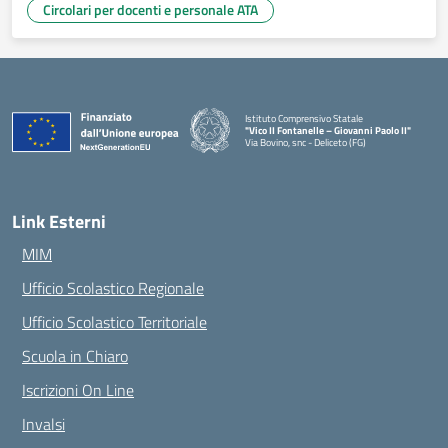
Circolari per docenti e personale ATA
Istituto Comprensivo Statale
"Vico II Fontanelle – Giovanni Paolo II"
Via Bovino, snc - Deliceto (FG)
— Visita la pagina iniziale della scuola
Link Esterni
MIM
Ufficio Scolastico Regionale
Ufficio Scolastico Territoriale
Scuola in Chiaro
Iscrizioni On Line
Invalsi