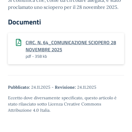
Si comunica che, come da circolare allegata, è stato
proclamato uno sciopero per il 28 novembre 2025.
Documenti
CIRC. N. 64_COMUNICAZIONE SCIOPERO 28
NOVEMBRE 2025
pdf - 358 kb
Pubblicato:
24.11.2025
-
Revisione:
24.11.2025
Eccetto dove diversamente specificato, questo articolo è
stato rilasciato sotto Licenza Creative Commons
Attribuzione 4.0 Italia.