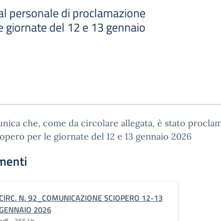
l personale di proclamazione
le giornate del 12 e 13 gennaio
nica che, come da circolare allegata, è stato procla
opero per le giornate del 12 e 13 gennaio 2026
menti
CIRC. N. 92_COMUNICAZIONE SCIOPERO 12-13
GENNAIO 2026
pdf - 356 kb