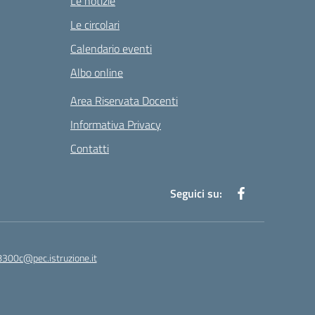
Le notizie
Le circolari
Calendario eventi
Albo online
Area Riservata Docenti
Informativa Privacy
Contatti
Seguici su:
8300c@pec.istruzione.it