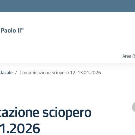
Paolo II"
Area R
ndacale
Comunicazione sciopero 12-13.01.2026
azione sciopero
1.2026