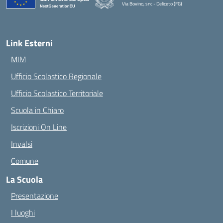
Via Bovino, snc - Deliceto (FG)
— Visita la pagina iniziale della scuola
Link Esterni
MIM
Ufficio Scolastico Regionale
Ufficio Scolastico Territoriale
Scuola in Chiaro
Iscrizioni On Line
Invalsi
Comune
La Scuola
Presentazione
I luoghi