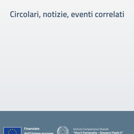
Circolari, notizie, eventi correlati
Istituto Comprensivo Statale
"Vico II Fontanelle – Giovanni Paolo II"