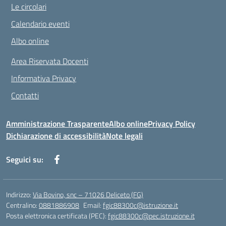
Le circolari
Calendario eventi
Albo online
Area Riservata Docenti
Informativa Privacy
Contatti
Amministrazione Trasparente
Albo online
Privacy Policy
Dichiarazione di accessibilità
Note legali
Seguici su:
Indirizzo:
Via Bovino, snc – 71026 Deliceto (FG)
Centralino:
0881886908
Email:
fgic88300c@istruzione.it
Posta elettronica certificata (PEC):
fgic88300c@pec.istruzione.it