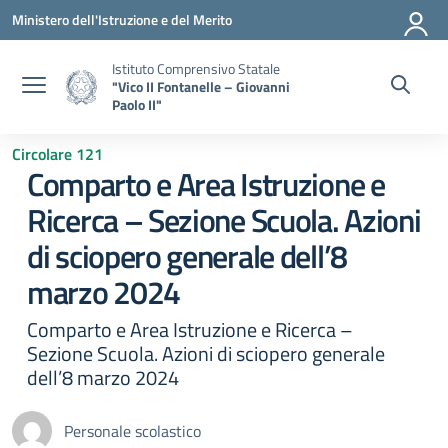
Vai ai contenuti
Vai al menu di navigazione
Vai al footer
Ministero dell'Istruzione e del Merito
Istituto Comprensivo Statale
"Vico II Fontanelle – Giovanni
Paolo II"
Circolare 121
Comparto e Area Istruzione e
Ricerca – Sezione Scuola. Azioni
di sciopero generale dell’8
marzo 2024
Comparto e Area Istruzione e Ricerca –
Sezione Scuola. Azioni di sciopero generale
dell’8 marzo 2024
Personale scolastico