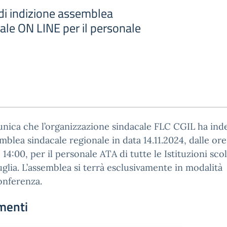
i indizione assemblea
ale ON LINE per il personale
nica che l’organizzazione sindacale FLC CGIL ha ind
mblea sindacale regionale in data 14.11.2024, dalle ore
e 14:00, per il personale ATA di tutte le Istituzioni sco
uglia. L’assemblea si terrà esclusivamente in modalità
onferenza.
menti