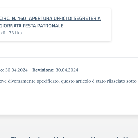
CIRC. N. 160_APERTURA UFFICI DI SEGRETERIA
GIORNATA FESTA PATRONALE
pdf - 731 kb
o:
30.04.2024
-
Revisione:
30.04.2024
ove diversamente specificato, questo articolo è stato rilasciato sott