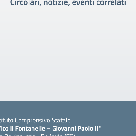
Circolari, notizie, eventi correlati
tituto Comprensivo Statale
ico II Fontanelle – Giovanni Paolo II"