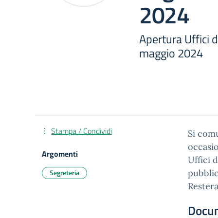
2024
Apertura Uffici d
maggio 2024
Stampa / Condividi
Si comu
occasio
Argomenti
Uffici 
Segreteria
pubblic
Restera
Docu