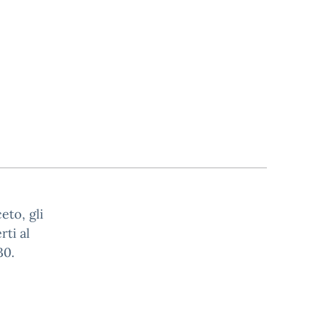
eto, gli
rti al
30.