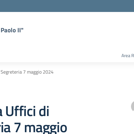
Paolo II"
Area R
i Segreteria 7 maggio 2024
 Uffici di
ria 7 maggio