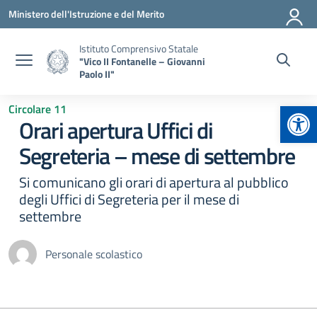
Vai ai contenuti
Vai al menu di navigazione
Vai al footer
Ministero dell'Istruzione e del Merito
Istituto Comprensivo Statale
"Vico II Fontanelle – Giovanni
Paolo II"
Apr
Circolare 11
Orari apertura Uffici di
Segreteria – mese di settembre
Si comunicano gli orari di apertura al pubblico
degli Uffici di Segreteria per il mese di
settembre
Personale scolastico