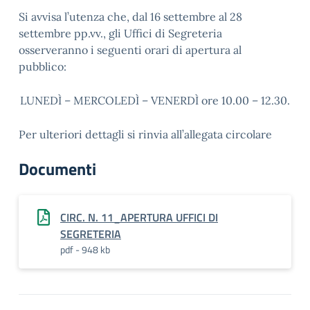
Si avvisa l’utenza che, dal 16 settembre al 28
settembre pp.vv., gli Uffici di Segreteria
osserveranno i seguenti orari di apertura al
pubblico:
LUNEDÌ – MERCOLEDÌ – VENERDÌ ore 10.00 – 12.30.
Per ulteriori dettagli si rinvia all’allegata circolare
Documenti
CIRC. N. 11_APERTURA UFFICI DI
SEGRETERIA
pdf - 948 kb