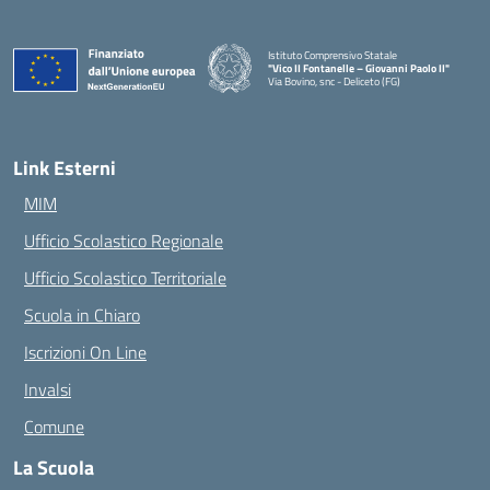
Istituto Comprensivo Statale
"Vico II Fontanelle – Giovanni Paolo II"
Via Bovino, snc - Deliceto (FG)
— Visita la pagina iniziale della scuola
Link Esterni
MIM
Ufficio Scolastico Regionale
Ufficio Scolastico Territoriale
Scuola in Chiaro
Iscrizioni On Line
Invalsi
Comune
La Scuola