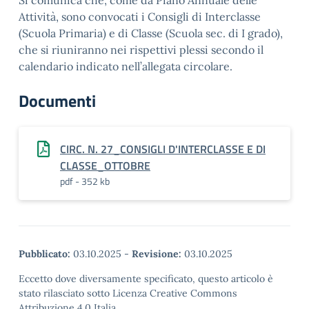
Si comunica che, come da Piano Annuale delle
Attività, sono convocati i Consigli di Interclasse
(Scuola Primaria) e di Classe (Scuola sec. di I grado),
che si riuniranno nei rispettivi plessi secondo il
calendario indicato nell’allegata circolare.
Documenti
CIRC. N. 27_CONSIGLI D'INTERCLASSE E DI
CLASSE_OTTOBRE
pdf - 352 kb
Pubblicato:
03.10.2025
-
Revisione:
03.10.2025
Eccetto dove diversamente specificato, questo articolo è
stato rilasciato sotto Licenza Creative Commons
Attribuzione 4.0 Italia.