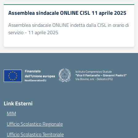
Assemblea sindacale ONLINE CISL 11 aprile 2025
Assemblea sindacale ONLINE indetta dalla CISL in orario di
servizio - 11 aprile 2025
Istituto Comprensivo Statale
"Vico II Fontanelle – Giovanni Paolo II"
Via Bovino, snc - Deliceto (FG)
— Visita la pagina iniziale della scuola
Link Esterni
MIM
Ufficio Scolastico Regionale
Ufficio Scolastico Territoriale