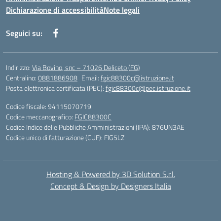
Dichiarazione di accessibilità
Note legali
Seguici su:
Indirizzo:
Via Bovino, snc – 71026 Deliceto (FG)
Centralino:
0881886908
Email:
fgic88300c@istruzione.it
Posta elettronica certificata (PEC):
fgic88300c@pec.istruzione.it
Codice fiscale: 94115070719
Codice meccanografico:
FGIC88300C
Codice Indice delle Pubbliche Amministrazioni (IPA): 876UN3AE
Codice unico di fatturazione (CUF): FIG5LZ
Hosting & Powered by 3D Solution S.r.l.
Concept & Design by Designers Italia