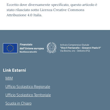
Eccetto dove diversamente specificato, questo articolo è
stato rilasciato sotto Licenza Creative Commons
Attribuzione 4.0 Italia.
Istituto Comprensivo Statale
"Vico II Fontanelle – Giovanni Paolo II"
Via Bovino, snc - Deliceto (FG)
— Visita la pagina iniziale della scuola
Link Esterni
MIM
Ufficio Scolastico Regionale
Ufficio Scolastico Territoriale
Scuola in Chiaro