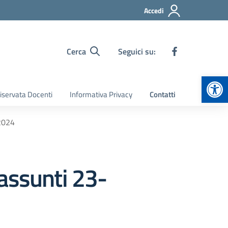
Accedi
Cerca
Seguici su:
Apr
iservata Docenti
Informativa Privacy
Contatti
.2024
assunti 23-