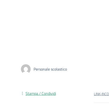
Personale scolastico
Stampa / Condividi
LINK-INC