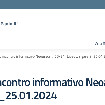
Paolo II"
Area R
nk incontro informativo Neoassunti 23-24_Liceo Zingarelli_25.01
incontro informativo Neo
li_25.01.2024