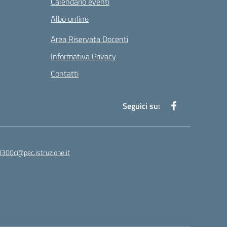
Calendario eventi
Albo online
Area Riservata Docenti
Informativa Privacy
Contatti
Seguici su:
8300c@pec.istruzione.it