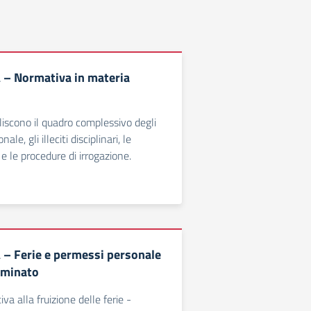
– Normativa in materia
iscono il quadro complessivo degli
ale, gli illeciti disciplinari, le
 e le procedure di irrogazione.
– Ferie e permessi personale
rminato
va alla fruizione delle ferie -