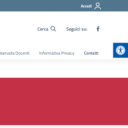
Accedi
Cerca
Seguici su:
Apr
iservata Docenti
Informativa Privacy
Contatti