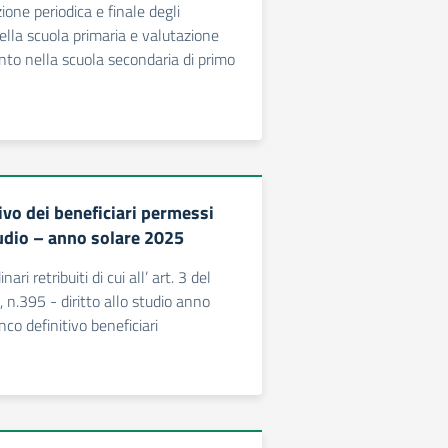
one periodica e finale degli
lla scuola primaria e valutazione
to nella scuola secondaria di primo
ivo dei beneficiari permessi
tudio – anno solare 2025
ari retribuiti di cui all’ art. 3 del
 n.395 - diritto allo studio anno
co definitivo beneficiari