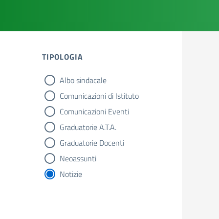
TIPOLOGIA
Albo sindacale
tipologia di articoli
Comunicazioni di Istituto
Comunicazioni Eventi
Graduatorie A.T.A.
Graduatorie Docenti
Neoassunti
Notizie