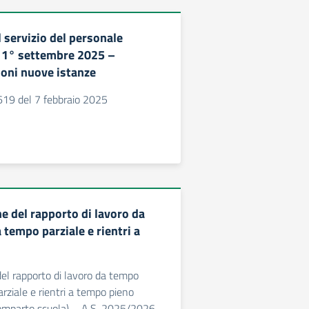
 servizio del personale
l 1° settembre 2025 –
ioni nuove istanze
619 del 7 febbraio 2025
e del rapporto di lavoro da
tempo parziale e rientri a
el rapporto di lavoro da tempo
rziale e rientri a tempo pieno
comparto scuola) – A.S. 2025/2026