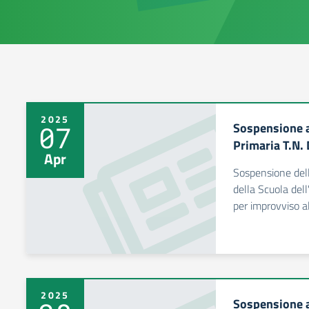
2025
Sospensione at
07
Primaria T.N. 
Apr
Sospensione delle
della Scuola dell
per improvviso 
2025
Sospensione at