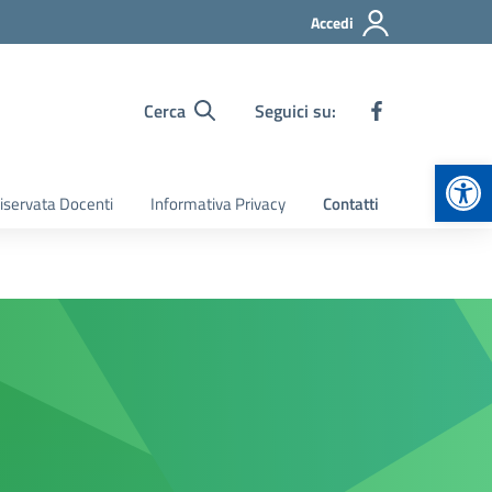
Accedi
Cerca
Seguici su:
Apr
iservata Docenti
Informativa Privacy
Contatti