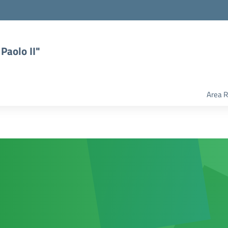
Paolo II"
Area R