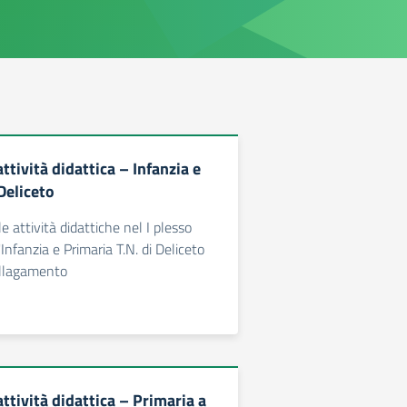
tività didattica – Infanzia e
Deliceto
 attività didattiche nel I plesso
'Infanzia e Primaria T.N. di Deliceto
allagamento
tività didattica – Primaria a