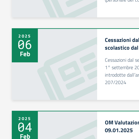
2025
Cessazioni dal
06
scolastico da
Feb
Cessazioni dal se
1° settembre 202
introdotte dall’
207/2024
2025
OM Valutazion
04
09.01.2025
Feb