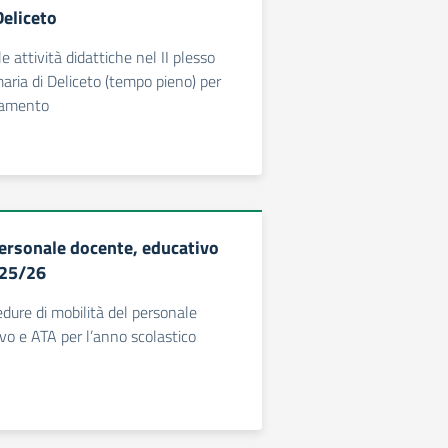
eliceto
 attività didattiche nel II plesso
maria di Deliceto (tempo pieno) per
gamento
personale docente, educativo
025/26
edure di mobilità del personale
vo e ATA per l’anno scolastico