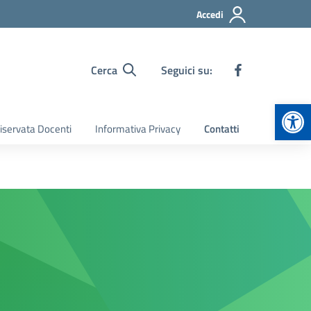
Accedi
Cerca
Seguici su:
Apr
iservata Docenti
Informativa Privacy
Contatti