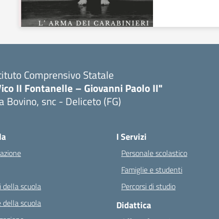
tituto Comprensivo Statale
ico II Fontanelle – Giovanni Paolo II"
a Bovino, snc - Deliceto (FG)
Visita la pagina iniziale della scuola
la
I Servizi
azione
Personale scolastico
Famiglie e studenti
 della scuola
Percorsi di studio
 della scuola
Didattica