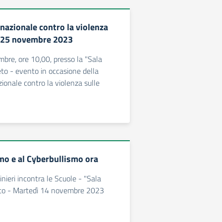
nazionale contro la violenza
– 25 novembre 2023
re, ore 10,00, presso la "Sala
eto - evento in occasione della
zionale contro la violenza sulle
smo e al Cyberbullismo ora
nieri incontra le Scuole - "Sala
eto - Martedì 14 novembre 2023