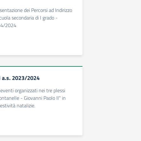
sentazione dei Percorsi ad Indirizzo
cuola secondaria di I grado -
2024/2024
zi a.s. 2023/2024
venti organizzati nei tre plessi
 Fontanelle - Giovanni Paolo II" in
estività natalizie.