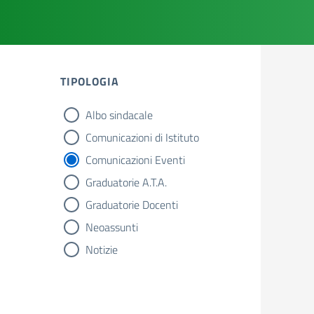
TIPOLOGIA
Albo sindacale
tipologia di articoli
Comunicazioni di Istituto
Comunicazioni Eventi
Graduatorie A.T.A.
Graduatorie Docenti
Neoassunti
Notizie