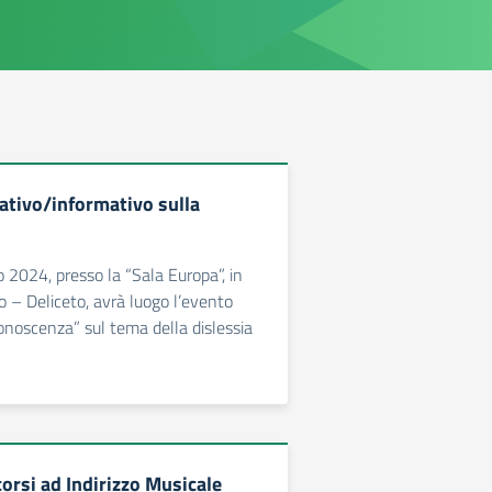
ativo/informativo sulla
 2024, presso la “Sala Europa”, in
o – Deliceto, avrà luogo l’evento
conoscenza” sul tema della dislessia
orsi ad Indirizzo Musicale