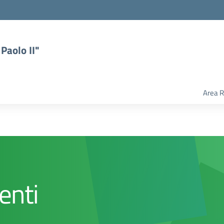
Paolo II"
Area R
enti