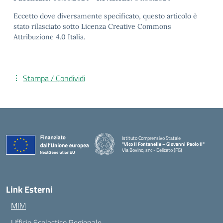
Eccetto dove diversamente specificato, questo articolo è
stato rilasciato sotto Licenza Creative Commons
Attribuzione 4.0 Italia.
Stampa / Condividi
Istituto Comprensivo Statale
"Vico II Fontanelle – Giovanni Paolo II"
Via Bovino, snc - Deliceto (FG)
— Visita la pagina iniziale della scuola
Link Esterni
MIM
Ufficio Scolastico Regionale